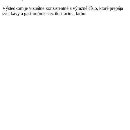
Výsledkom je vizuálne konzistentné a výrazné číslo, ktoré prepája
svet kávy a gastronómie cez ilustráciu a farbu.